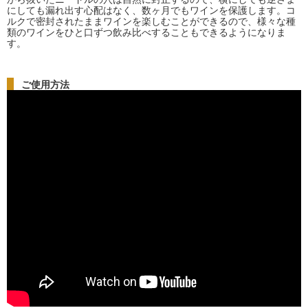
にしても漏れ出す心配はなく、数ヶ月でもワインを保護します。コ
ルクで密封されたままワインを楽しむことができるので、様々な種
類のワインをひと口ずつ飲み比べすることもできるようになりま
す。
ご使用方法