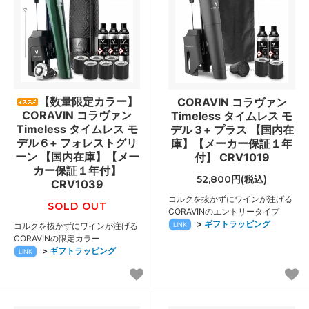
【数量限定カラー】
CORAVIN コラヴァン
CORAVIN コラヴァン
Timeless タイムレス モ
Timeless タイムレス モ
デル３+ プラス 【国内在
デル６+ フォレストグリ
庫】【メーカー保証１年
ーン 【国内在庫】【メー
付】 CRV1019
カー保証１年付】
52,800円(税込)
CRV1039
コルクを抜かずにワインが注げる
SOLD OUT
CORAVINのエントリータイプ
>
ギフトラッピング
コルクを抜かずにワインが注げる
LINK
CORAVINの限定カラー
>
ギフトラッピング
LINK