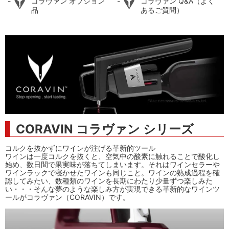
コラヴァン オプション
コラヴァン Q&A（よく
品
あるご質問）
CORAVIN コラヴァン シリーズ
コルクを抜かずにワインが注げる革新的ツール
ワインは一度コルクを抜くと、空気中の酸素に触れることで酸化し
始め、数日間で果実味が落ちてしまいます。それはワインセラーや
ワインラックで寝かせたワインも同じこと。ワインの熟成過程を確
認してみたい、数種類のワインを長期にわたり少量ずつ楽しみた
い・・・そんな夢のような楽しみ方が実現できる革新的なワインツ
ールがコラヴァン（CORAVIN）です。