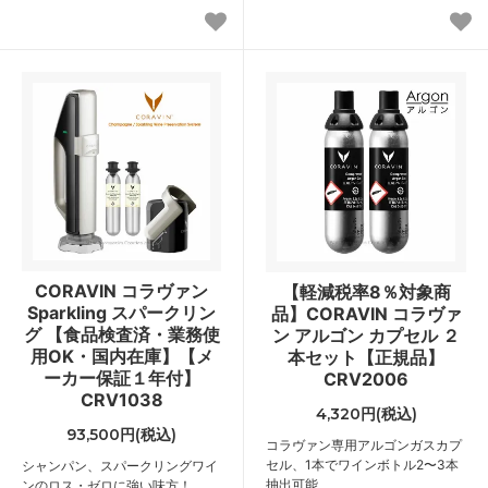
CORAVIN コラヴァン
【軽減税率8％対象商
Sparkling スパークリン
品】CORAVIN コラヴァ
グ 【食品検査済・業務使
ン アルゴン カプセル ２
用OK・国内在庫】【メ
本セット【正規品】
ーカー保証１年付】
CRV2006
CRV1038
4,320円(税込)
93,500円(税込)
コラヴァン専用アルゴンガスカプ
セル、1本でワインボトル2〜3本
シャンパン、スパークリングワイ
抽出可能
ンのロス・ゼロに強い味方！