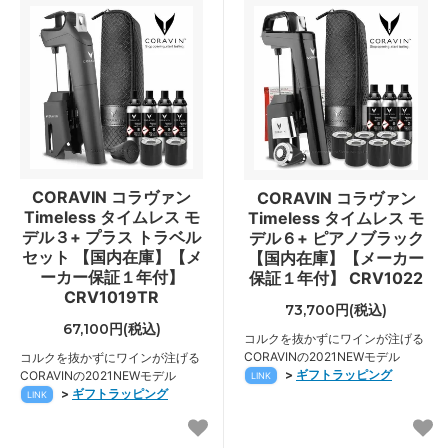
CORAVIN コラヴァン
CORAVIN コラヴァン
Timeless タイムレス モ
Timeless タイムレス モ
デル３+ プラス トラベル
デル６+ ピアノブラック
セット 【国内在庫】【メ
【国内在庫】【メーカー
ーカー保証１年付】
保証１年付】 CRV1022
CRV1019TR
73,700円(税込)
67,100円(税込)
コルクを抜かずにワインが注げる
CORAVINの2021NEWモデル
コルクを抜かずにワインが注げる
>
ギフトラッピング
CORAVINの2021NEWモデル
LINK
>
ギフトラッピング
LINK