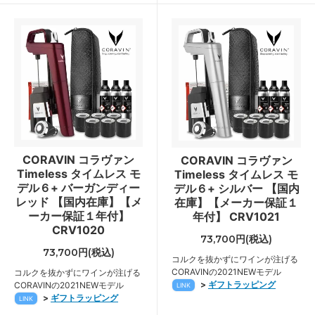
CORAVIN コラヴァン
CORAVIN コラヴァン
Timeless タイムレス モ
Timeless タイムレス モ
デル６+ バーガンディー
デル６+ シルバー 【国内
レッド 【国内在庫】【メ
在庫】【メーカー保証１
ーカー保証１年付】
年付】 CRV1021
CRV1020
73,700円(税込)
73,700円(税込)
コルクを抜かずにワインが注げる
CORAVINの2021NEWモデル
コルクを抜かずにワインが注げる
>
ギフトラッピング
CORAVINの2021NEWモデル
LINK
>
ギフトラッピング
LINK