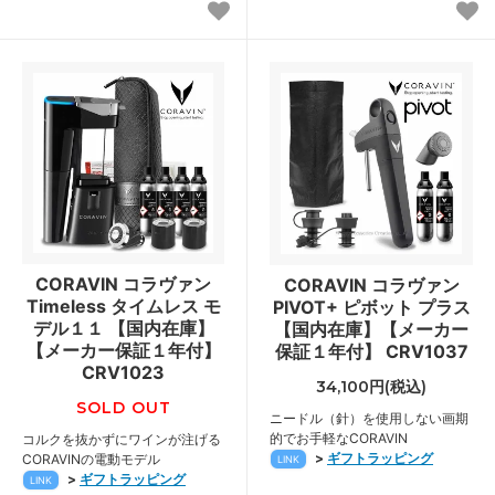
CORAVIN コラヴァン
CORAVIN コラヴァン
Timeless タイムレス モ
PIVOT+ ピボット プラス
デル１１ 【国内在庫】
【国内在庫】【メーカー
【メーカー保証１年付】
保証１年付】 CRV1037
CRV1023
34,100円(税込)
SOLD OUT
ニードル（針）を使用しない画期
的でお手軽なCORAVIN
コルクを抜かずにワインが注げる
>
ギフトラッピング
CORAVINの電動モデル
LINK
>
ギフトラッピング
LINK