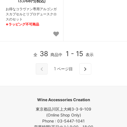
13,068円(税込)
お得なコラヴァン専用アルゴンガ
スカプセルとリプロデュースクロ
スのセット
※ラッピング不可商品
38
1 - 15
全
商品中
表示
1
ページ目
Wine Accessories Creation
東京都品川区上大崎3-3-9-109
(Online Shop Only)
Phone : 03-5447-1041
営業時間(平日のみ) 9:00～18:00