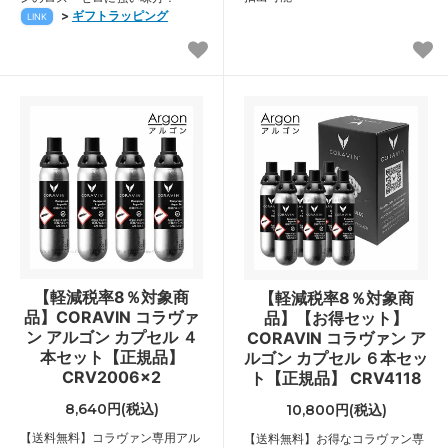
>
ギフトラッピング
LINK
【軽減税率8％対象商
【軽減税率8％対象商
品】CORAVIN コラヴァ
品】【お得セット】
ン アルゴン カプセル ４
CORAVIN コラヴァン ア
本セット【正規品】
ルゴン カプセル ６本セッ
CRV2006x2
ト【正規品】 CRV4118
8,640円(税込)
10,800円(税込)
【送料無料】コラヴァン専用アル
【送料無料】お得なコラヴァン専