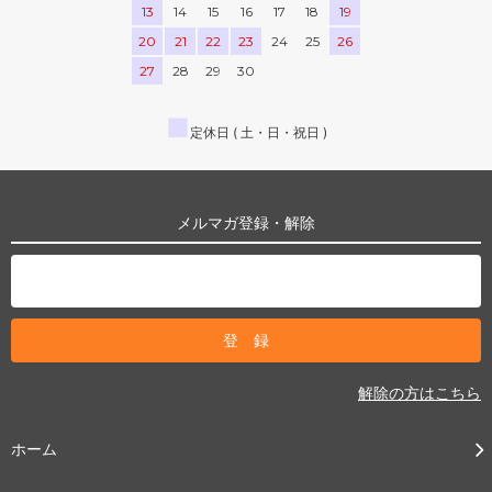
13
14
15
16
17
18
19
20
21
22
23
24
25
26
27
28
29
30
■
定休日 ( 土・日・祝日 )
メルマガ登録・解除
解除の方はこちら
ホーム