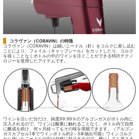
コラヴァン（CORAVIN）の特徴
コラヴァン（CORAVIN）は細いニードル（針）をコルクに差し込む
ことにより、フォイル（キャップシール）をカットしたり、コルク
を抜くことなくボトルの中のワインを注ぐことができる特許テクノ
ロジーを使用したアイテムです。
ワインを注いだ分だけ、純度99.99％のアルゴンガスがボトル内に
注入されるので、ワインは酸素に触れることなく、ボトル内で自然
に醸成を続け、何ヶ月経ってもその味を堪能できます。（アルゴン
ガスカプセル1本でワインボトル約2～3本抽出可能）ワインコルク
から抜いたニードルの穴は自然に封止するので、横にしても逆さま