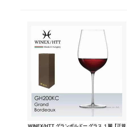
WINEX/HTT グランボルドー グラス １脚【正規