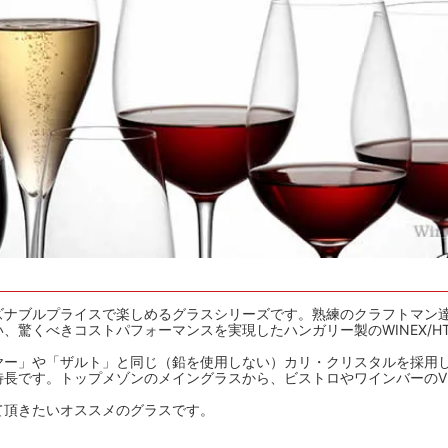
ズナブルプライスで楽しめるグラスシリーズです。熟練のクラフトマン
、驚くべきコストパフォーマンスを実現したハンガリー製のWINEX/H
ヤー」や「ザルト」と同じ（鉛を使用しない）カリ・クリスタルを採用
長です。トップメゾンのメイングラスから、ビストロやワインバーのV
て頂きたいオススメのグラスです。