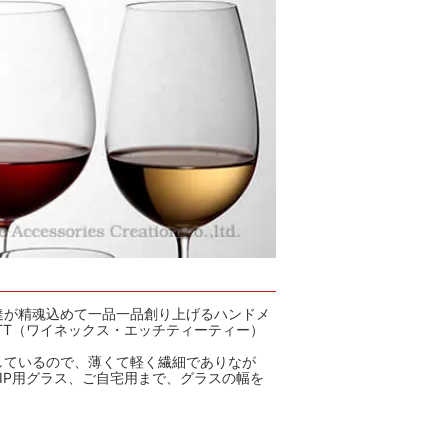
達が精魂込めて一品一品創り上げるハンドメ
TT（ワイネックス・エッチティーティー）
しているので、薄くて軽く繊細でありなが
IP用グラス、ご自宅用まで、グラスの幅を