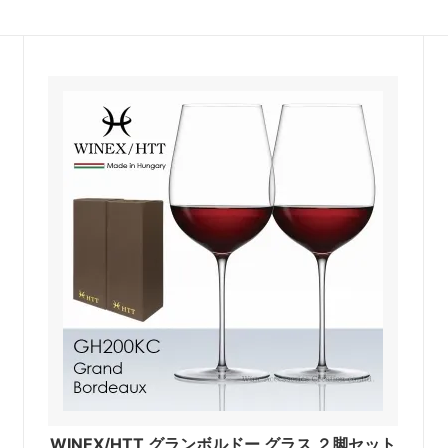
WINEX/HTT グランボルドー グラス ２脚セット