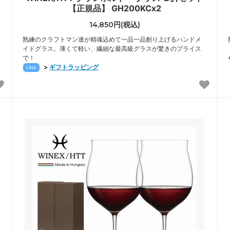
【正規品】 GH200KCx2
14,850円(税込)
熟練のクラフトマン達が精魂込めて一品一品創り上げるハンドメ
イドグラス。薄くて軽い、繊細な最高級グラスが驚きのプライス
で！
>
ギフトラッピング
LINK