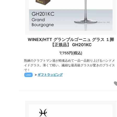
WINEX/HTT グランブルゴーニュ グラス １脚
【正規品】 GH201KC
7,755円(税込)
熟練のクラフトマン達が精魂込めて一品一品創り上げるハンドメ
イドグラス。薄くて軽い、繊細な最高級グラスが驚きのプライス
で！
>
ギフトラッピング
LINK