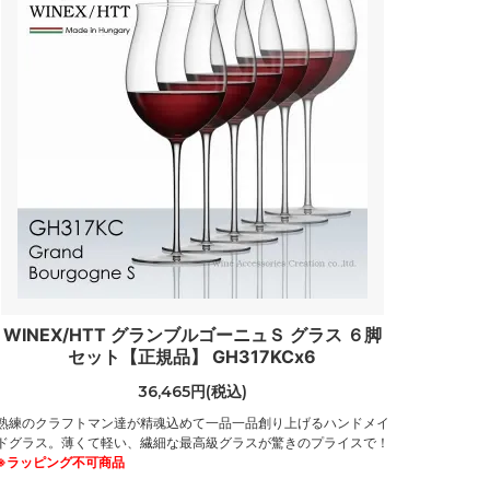
WINEX/HTT グランブルゴーニュＳ グラス ６脚
セット【正規品】 GH317KCx6
36,465円(税込)
熟練のクラフトマン達が精魂込めて一品一品創り上げるハンドメイ
ドグラス。薄くて軽い、繊細な最高級グラスが驚きのプライスで！
※ラッピング不可商品