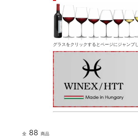
グラスをクリックするとページにジャンプ
88
全
商品