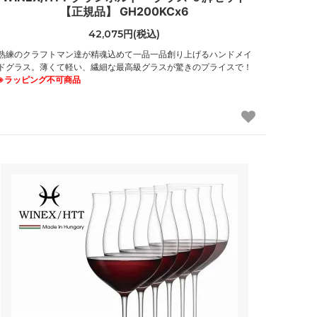
【正規品】 GH200KCx6
42,075円(税込)
熟練のクラフトマン達が精魂込めて一品一品創り上げるハンドメイ
ドグラス。薄くて軽い、繊細な最高級グラスが驚きのプライスで！
※ラッピング不可商品