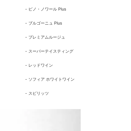
カトラリー
ピノ・ノワール Plus
ブルゴーニュ Plus
プレミアムルージュ
スーパーテイスティング
レッドワイン
ソフィア ホワイトワイン
スピリッツ