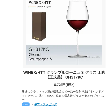
WINEX/HTT グランブルゴーニュＳ グラス １脚
【正規品】 GH317KC
6,721円(税込)
熟練のクラフトマン達が精魂込めて一品一品創り上げるハンドメ
イドグラス。薄くて軽い、繊細な最高級グラスが驚きのプライス
で！
>
ギフトラッピング
LINK