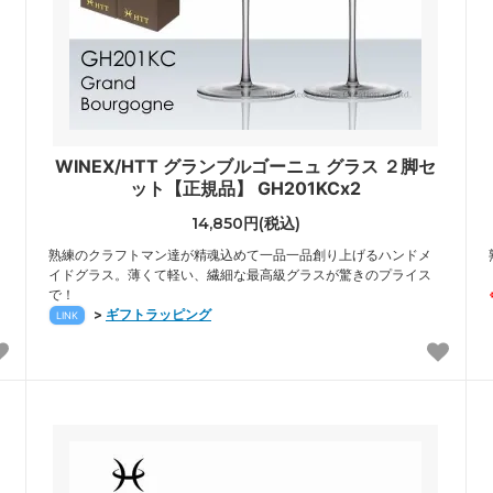
WINEX/HTT グランブルゴーニュ グラス ２脚セ
ット【正規品】 GH201KCx2
14,850円(税込)
熟練のクラフトマン達が精魂込めて一品一品創り上げるハンドメ
イドグラス。薄くて軽い、繊細な最高級グラスが驚きのプライス
で！
>
ギフトラッピング
LINK