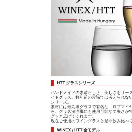
HTT グラスシリーズ
ハンドメイドの素晴らしさ、美しさをリー
イドグラス。数年前の常識では考えられない
シリーズ。
素材には最高級グラスで有名な「ロブマイ
ら、グラス洗浄機にも使用可能な丈夫さが特
グッと広げてくれます。
現在ご使用のワイングラスと是非飲み比べ
WINEX / HTT 全モデル