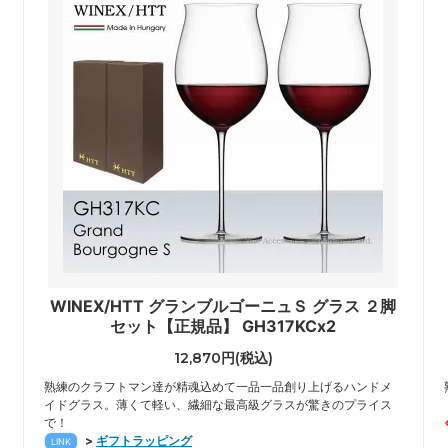
WINEX/HTT グランブルゴーニュＳ グラス ２脚
セット【正規品】 GH317KCx2
12,870円(税込)
熟練のクラフトマン達が精魂込めて一品一品創り上げるハンドメ
イドグラス。薄くて軽い、繊細な最高級グラスが驚きのプライス
で！
>
ギフトラッピング
LINK