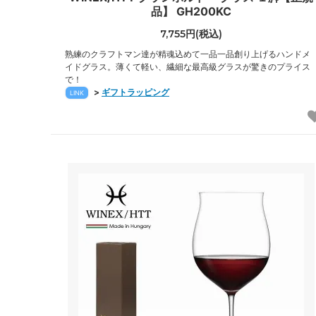
品】 GH200KC
7,755円(税込)
熟練のクラフトマン達が精魂込めて一品一品創り上げるハンドメ
イドグラス。薄くて軽い、繊細な最高級グラスが驚きのプライス
で！
>
ギフトラッピング
LINK