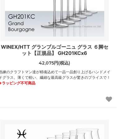
WINEX/HTT グランブルゴーニュ グラス ６脚セ
ット【正規品】 GH201KCx6
42,075円(税込)
熟練のクラフトマン達が精魂込めて一品一品創り上げるハンドメイ
ドグラス。薄くて軽い、繊細な最高級グラスが驚きのプライスで！
※ラッピング不可商品