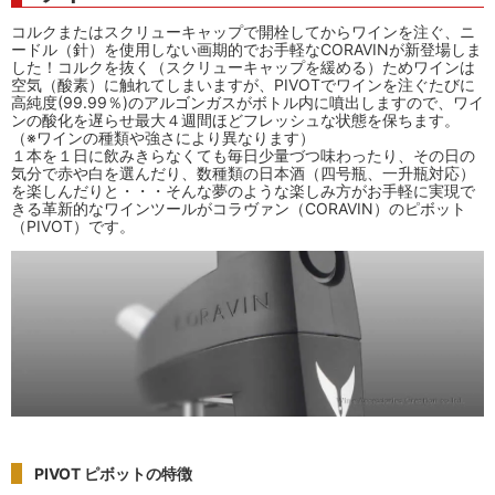
コルクまたはスクリューキャップで開栓してからワインを注ぐ、ニ
ードル（針）を使用しない画期的でお手軽なCORAVINが新登場しま
した！コルクを抜く（スクリューキャップを緩める）ためワインは
空気（酸素）に触れてしまいますが、PIVOTでワインを注ぐたびに
高純度(99.99％)のアルゴンガスがボトル内に噴出しますので、ワイ
ンの酸化を遅らせ最大４週間ほどフレッシュな状態を保ちます。
（※ワインの種類や強さにより異なります）
１本を１日に飲みきらなくても毎日少量づつ味わったり、その日の
気分で赤や白を選んだり、数種類の日本酒（四号瓶、一升瓶対応）
を楽しんだりと・・・そんな夢のような楽しみ方がお手軽に実現で
きる革新的なワインツールがコラヴァン（CORAVIN）のピボット
（PIVOT）です。
PIVOT ピボットの特徴