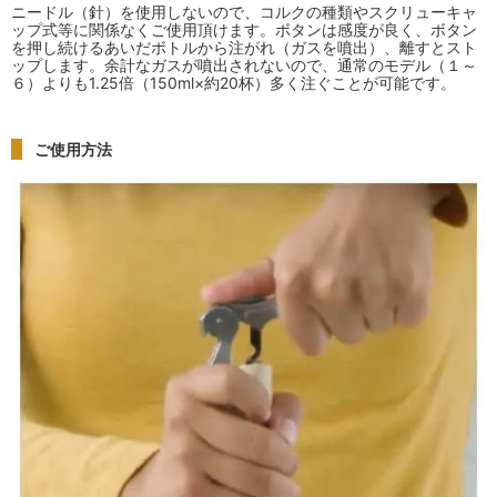
ニードル（針）を使用しないので、コルクの種類やスクリューキャ
ップ式等に関係なくご使用頂けます。ボタンは感度が良く、ボタン
を押し続けるあいだボトルから注がれ（ガスを噴出）、離すとスト
ップします。余計なガスが噴出されないので、通常のモデル（１～
６）よりも1.25倍（150ml×約20杯）多く注ぐことが可能です。
ご使用方法