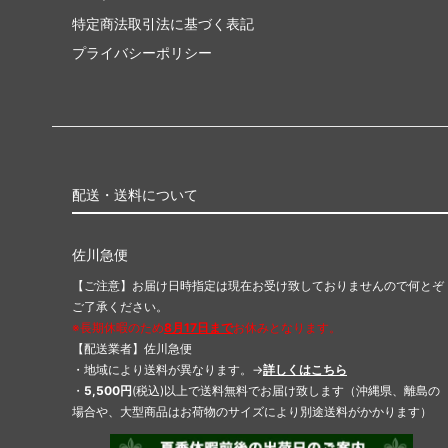
特定商法取引法に基づく表記
プライバシーポリシー
配送・送料について
佐川急便
【ご注意】お届け日時指定は現在お受け致しておりませんので何とぞ
ご了承ください。
※長期休暇のため
8月17日まで
お休みとなります。
【配送業者】佐川急便
・地域により送料が異なります。→
詳しくはこちら
・
5,500円
(税込)以上で送料無料でお届け致します（沖縄県、離島の
場合や、大型商品はお荷物のサイズにより別途送料がかかります）