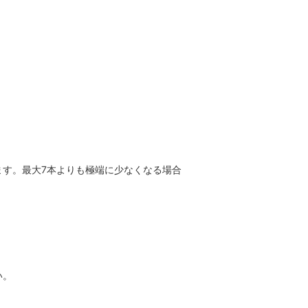
す。最大7本よりも極端に少なくなる場合
い。