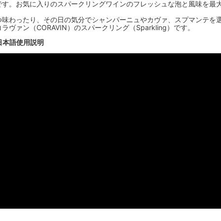
です。お気に入りのスパークリングワインのフレッシュな泡と風味を最大
つ味わったり、その日の気分でシャンパーニュやカヴァ、スプマンテを
ァン（CORAVIN）のスパークリング（Sparkling）です。
る日本語使用説明