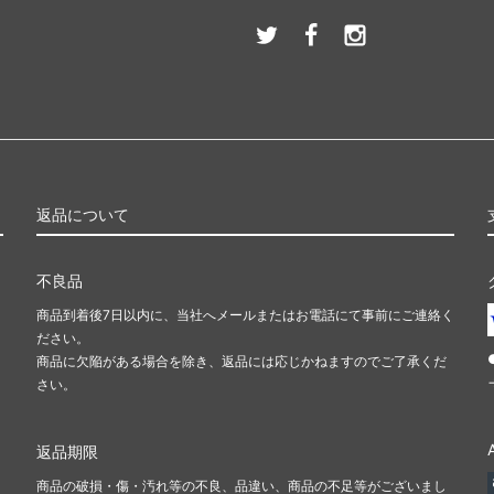
返品について
不良品
商品到着後7日以内に、当社へメールまたはお電話にて事前にご連絡く
ださい。
商品に欠陥がある場合を除き、返品には応じかねますのでご了承くだ
さい。
返品期限
商品の破損・傷・汚れ等の不良、品違い、商品の不足等がございまし