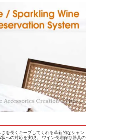
カトラリー
しさを長くキープしてくれる革新的なシャン
状への対応を実現。 ワイン長期保存器具の