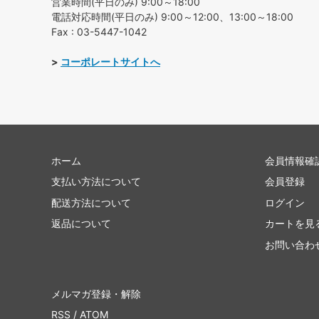
営業時間(平日のみ) 9:00～18:00
電話対応時間(平日のみ) 9:00～12:00、13:00～18:00
Fax : 03-5447-1042
>
コーポレートサイトへ
ホーム
会員情報確
支払い方法について
会員登録
配送方法について
ログイン
返品について
カートを見
お問い合わ
メルマガ登録・解除
RSS
/
ATOM