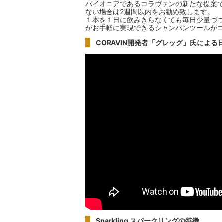
パイオニアであるコラヴァンの新たな提案
ない場合は2週間以内をお勧め致します。
１本を１日に飲みきらなくても毎日少量づ
がお手軽に実現できるシャンパンツールがコラヴ
CORAVIN開発者「グレッグ」氏によ
Sparkling スパークリングの特徴