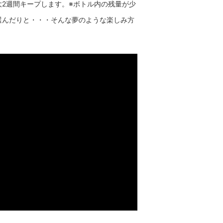
2週間キープします。※ボトル内の残量が少
選んだりと・・・そんな夢のような楽しみ方