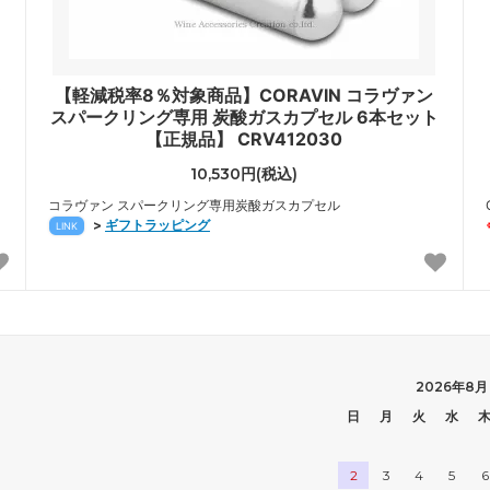
【軽減税率8％対象商品】CORAVIN コラヴァン
スパークリング専用 炭酸ガスカプセル 6本セット
【正規品】 CRV412030
10,530円(税込)
コラヴァン スパークリング専用炭酸ガスカプセル
>
ギフトラッピング
LINK
2026年8月
日
月
火
水
2
3
4
5
6