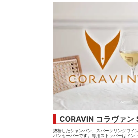
シャンパンアクセサリー特集
ボトルバッグ・木箱など
古酒を
ク
その他のアイテム
CORAVIN コラヴァン 
抜栓したシャンパン、スパークリングワイ
パンセーバーです。専用ストッパーはドン