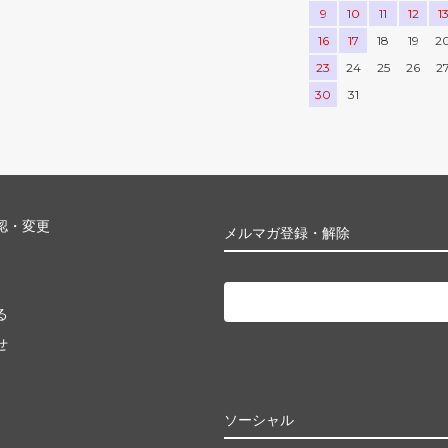
9
10
11
12
1
16
17
18
19
2
23
24
25
26
2
30
31
認・変更
メルマガ登録・解除
る
せ
ソーシャル