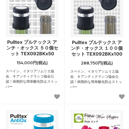
Pulltex プルテックス ア
Pulltex プルテックス ア
ンチ・オックス ５０個セ
ンチ・オックス １００個
ット TEX092BKx50
セット TEX092BKx100
154,000円(税込)
288,750円(税込)
スペイン、イタリアソムリエ協
スペイン、イタリアソムリエ協
会、キアンティクラシコ協会公
会、キアンティクラシコ協会公
認！画期的な簡単酸化防止ストッ
認！画期的な簡単酸化防止ストッ
パー
パー