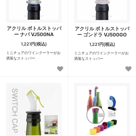
アクリル ボトルストッパ
アクリル ボトルストッパ
ー ナパ VJ500NA
ー ゴンドラ VJ500GO
1,221円(税込)
1,221円(税込)
ミニチュアのワインクーラーがお
ミニチュアのワインクーラーがお
洒落なストッパー
洒落なストッパー