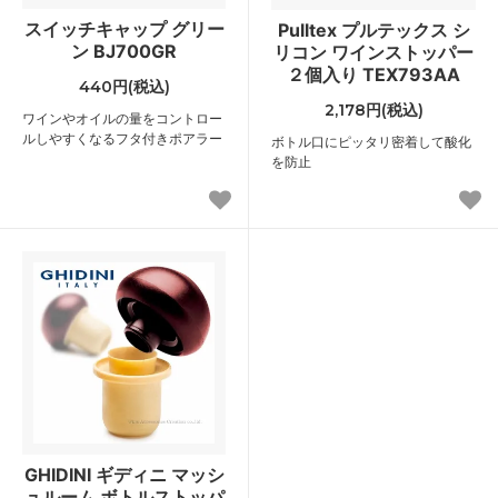
スイッチキャップ グリー
Pulltex プルテックス シ
ン BJ700GR
リコン ワインストッパー
２個入り TEX793AA
440円(税込)
2,178円(税込)
ワインやオイルの量をコントロー
ルしやすくなるフタ付きポアラー
ボトル口にピッタリ密着して酸化
を防止
GHIDINI ギディニ マッシ
ュルーム ボトルストッパ