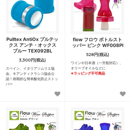
Pulltex AntiOx プルテッ
flow フロウ ボトルスト
クス アンチ・オックス
ッパー ピンク WF008PI
ブルー TEX092BL
528円(税込)
3,300円(税込)
ワインや日本酒（一升瓶対応）、
オリーブオイルなどに
スペイン、イタリアソムリエ協
※ラッピング不可商品
会、キアンティクラシコ協会公
認！画期的な簡単酸化防止ストッ
パー