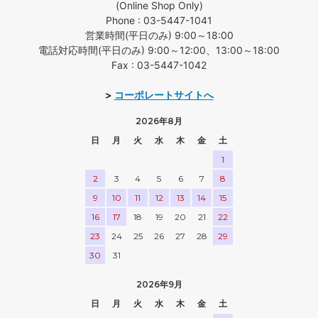
(Online Shop Only)
Phone : 03-5447-1041
営業時間(平日のみ) 9:00～18:00
電話対応時間(平日のみ) 9:00～12:00、13:00～18:00
Fax : 03-5447-1042
>
コーポレートサイトへ
2026年8月
日
月
火
水
木
金
土
1
2
3
4
5
6
7
8
9
10
11
12
13
14
15
16
17
18
19
20
21
22
23
24
25
26
27
28
29
30
31
2026年9月
日
月
火
水
木
金
土