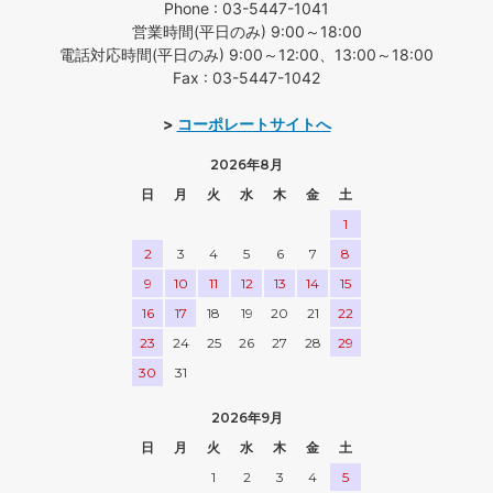
Phone : 03-5447-1041
営業時間(平日のみ) 9:00～18:00
電話対応時間(平日のみ) 9:00～12:00、13:00～18:00
Fax : 03-5447-1042
>
コーポレートサイトへ
2026年8月
日
月
火
水
木
金
土
1
2
3
4
5
6
7
8
9
10
11
12
13
14
15
16
17
18
19
20
21
22
23
24
25
26
27
28
29
30
31
2026年9月
日
月
火
水
木
金
土
1
2
3
4
5