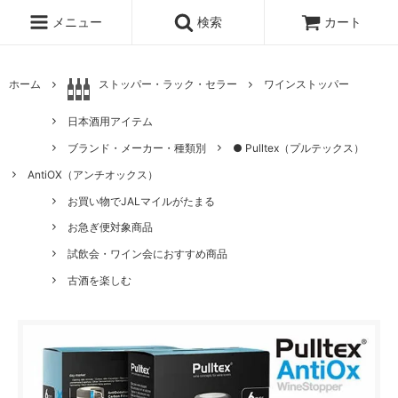
メニュー
検索
カート
ホーム
ストッパー・ラック・セラー
ワインストッパー
日本酒用アイテム
ブランド・メーカー・種類別
● Pulltex（プルテックス）
AntiOX（アンチオックス）
お買い物でJALマイルがたまる
お急ぎ便対象商品
試飲会・ワイン会におすすめ商品
古酒を楽しむ