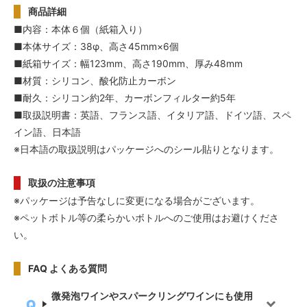
商品詳細
■内容：本体６個（紙箱入り）
■本体サイズ：38φ、高さ45mm×6個
■紙箱サイズ：幅123mm、高さ190mm、厚み48mm
■材質：シリコン、酸化防止カーボン
■耐久：シリコン約2年、カーボンフィルター約5年
■取扱説明書：英語、フランス語、イタリア語、ドイツ語、スペ
イン語、日本語
※日本語の取扱説明はパッケージへのシール貼りとなります。
取扱の注意事項
※パッケージは予告なしに変更になる場合がございます。
※ペットボトル等の柔らかいボトルへのご使用はお避けくださ
い。
FAQ よくある質問
微発泡ワインやスパークリングワインにも使用