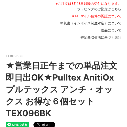
※ご注文は8月18日以降の受付になります。
ラッピングのご指定はこちら
※JALマイル積算の認証について
領収書（インボイス制度対応）について
返品について
特定商取引法に基づく表記
TEX096BK
★営業日正午までの単品注文
即日出OK★Pulltex AnitiOx
プルテックス アンチ・オッ
クス お得な６個セット
TEX096BK