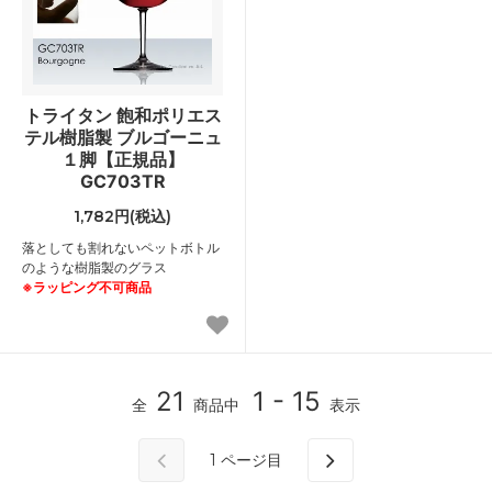
トライタン 飽和ポリエス
テル樹脂製 ブルゴーニュ
１脚【正規品】
GC703TR
1,782円(税込)
落としても割れないペットボトル
のような樹脂製のグラス
※ラッピング不可商品
21
1 - 15
全
商品中
表示
1
ページ目