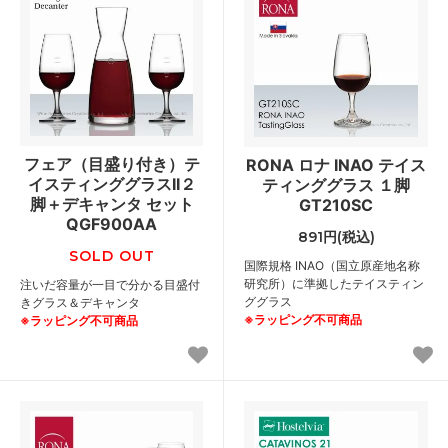
フェア（目盛り付き）テ
RONA ロナ INAO テイス
イスティンググラスII２
ティンググラス １脚
脚＋デキャンタ セット
GT210SC
QGF900AA
891円(税込)
SOLD OUT
国際規格 INAO（国立原産地名称
研究所）に準拠したテイスティン
注いだ容量が一目で分かる目盛付
ググラス
きグラス＆デキャンタ
※ラッピング不可商品
※ラッピング不可商品