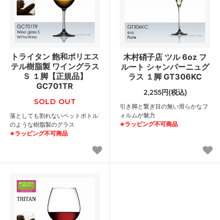
トライタン 飽和ポリエス
木村硝子店 ツル 6oz フ
テル樹脂製 ワイングラス
ルート シャンパーニュグ
Ｓ １脚【正規品】
ラス １脚 GT306KC
GC701TR
2,255円(税込)
SOLD OUT
引き脚と繋ぎ目の無い滑らかなフ
ォルムが魅力
落としても割れないペットボトル
※ラッピング不可商品
のような樹脂製のグラス
※ラッピング不可商品