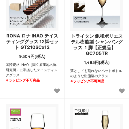
RONA ロナ INAO テイス
トライタン 飽和ポリエス
ティンググラス 12脚セッ
テル樹脂製 シャンパング
ト GT210SCx12
ラス １脚【正規品】
GC705TR
9,504円(税込)
1,485円(税込)
国際規格 INAO（国立原産地名称
研究所）に準拠したテイスティン
落としても割れないペットボトル
ググラス
のような樹脂製のグラス
※ラッピング不可商品
※ラッピング不可商品