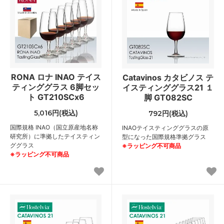
RONA ロナ INAO テイス
Catavinos カタビノス テ
ティンググラス 6脚セッ
イスティンググラス21 １
ト GT210SCx6
脚 GT082SC
5,016円(税込)
792円(税込)
国際規格 INAO（国立原産地名称
INAOテイスティンググラスの原
研究所）に準拠したテイスティン
型になった国際規格準拠グラス
ググラス
※ラッピング不可商品
※ラッピング不可商品