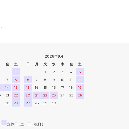
す。
2026年9月
木
金
土
日
月
火
水
木
金
土
1
1
2
3
4
5
7
8
6
7
8
9
10
11
12
3
14
15
13
14
15
16
17
18
19
0
21
22
20
21
22
23
24
25
26
7
28
29
27
28
29
30
■
定休日 ( 土・日・祝日 )