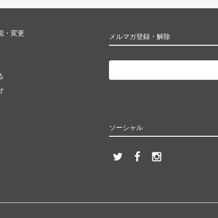
認・変更
メルマガ登録・解除
る
せ
ソーシャル