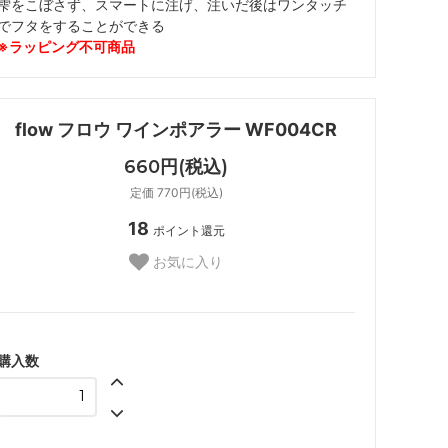
雫をこぼさず、スマートに注げ、注いだ後はワンタッチ
でフタをすることができる
※ラッピング不可商品
flow フロウ ワインポアラー WF004CR
660円(税込)
定価 770円(税込)
18
ポイント還元
お気に入り
購入数