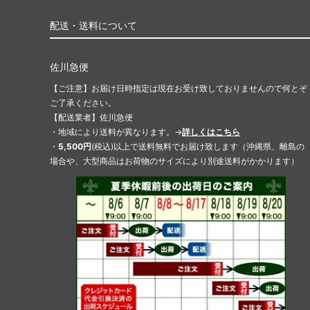
配送・送料について
佐川急便
【ご注意】お届け日時指定は現在お受け致しておりませんので何とぞ
ご了承ください。
【配送業者】佐川急便
・地域により送料が異なります。→
詳しくはこちら
・
5,500円
(税込)以上で送料無料でお届け致します（沖縄県、離島の
場合や、大型商品はお荷物のサイズにより別途送料がかかります）