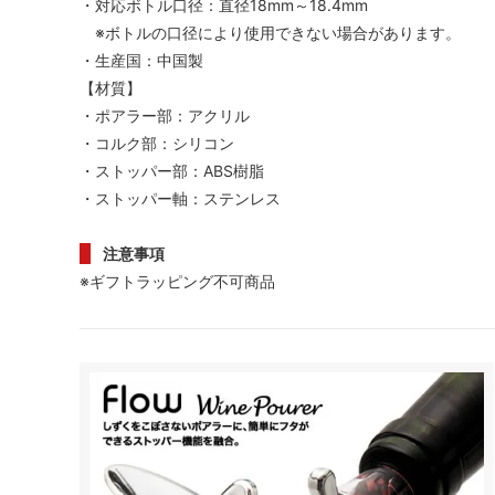
・対応ボトル口径：直径18mm～18.4mm
※ボトルの口径により使用できない場合があります。
・生産国：中国製
【材質】
・ポアラー部：アクリル
・コルク部：シリコン
・ストッパー部：ABS樹脂
・ストッパー軸：ステンレス
注意事項
※ギフトラッピング不可商品