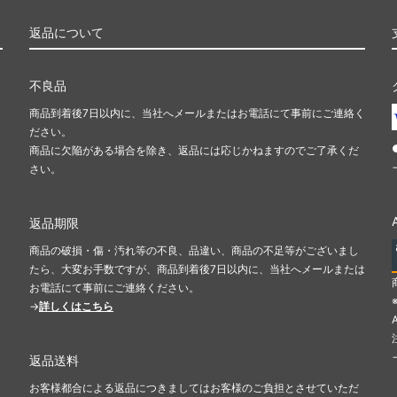
返品について
不良品
商品到着後7日以内に、当社へメールまたはお電話にて事前にご連絡く
ださい。
商品に欠陥がある場合を除き、返品には応じかねますのでご了承くだ
さい。
返品期限
商品の破損・傷・汚れ等の不良、品違い、商品の不足等がございまし
たら、大変お手数ですが、商品到着後7日以内に、当社へメールまたは
お電話にて事前にご連絡ください。
→
詳しくはこちら
返品送料
お客様都合による返品につきましてはお客様のご負担とさせていただ