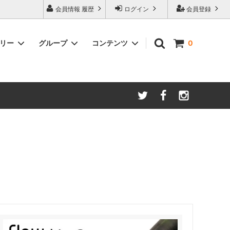
会員情報 履歴
ログイン
会員登録
ゴリー
グループ
コンテンツ
0
ム
酸化防止保存等アイテム
よくあるご質問
ロブマイヤー
ブランド・メーカー・種類別
ツヴィーゼル
ギフトラッピングについて
グッドデザイン受賞商品
シュピゲラウ
ス
お得な大口セット
その他のグラスウェア
ご注文時の会員登録方法
左利き用グッズ
クロ ラギオール
マグナムボトル用グッズ
ル・クルーゼ ワインオープナー
お祝い・記念品にオススメ
コレクション(ラベル,コルク等)
試飲会・ワイン会におすすめ商品
勉強・遊ぶアイテム