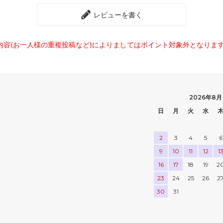
レビューを書く
内容(お一人様の重複投稿など)によりましてはポイント対象外となりま
2026年8月
日
月
火
水
2
3
4
5
6
9
10
11
12
1
16
17
18
19
2
23
24
25
26
2
30
31