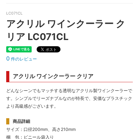
LC071CL
アクリル ワインクーラー ク
リア LC071CL
0
件のレビュー
アクリル ワインクーラー クリア
どんなシーンでもマッチする透明なアクリル製ワインクーラーで
す。シンプルでリーズナブルなのが特長で、安価なプラスチック
より高級感がございます。
商品詳細
サイズ：口径200mm、高さ210mm
梱 包：ビニール袋入り