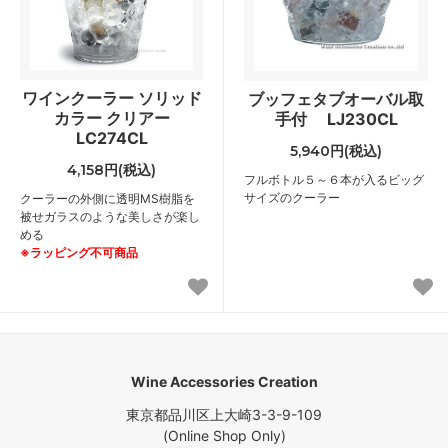
ワインクーラー ソリッド
ブッフェタブオーバル取
カラー クリアー
手付 LJ230CL
LC274CL
5,940円(税込)
4,158円(税込)
フルボトル５～６本が入るビッグ
サイズのクーラー
クーラーの外側に透明MS樹脂を
被せガラスのような美しさが楽し
める
※ラッピング不可商品
Wine Accessories Creation
東京都品川区上大崎3-3-9-109
(Online Shop Only)