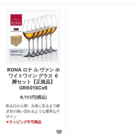
RONA ロナ ル ヴァン ホ
ワイトワイン グラス ６
脚セット【正規品】
GR601SCx6
8,701円(税込)
飲み口から脚、台座に至るまで継
ぎ目の無い流れるような優美なデ
ザイン
※ラッピング不可商品