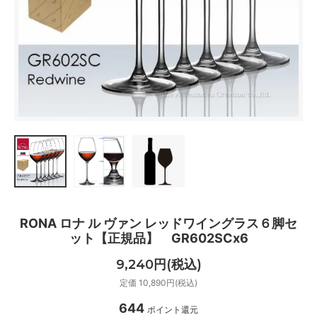
RONA ロナ ル ヴァン レッドワイングラス６脚セ
ット【正規品】 GR602SCx6
9,240円(税込)
定価 10,890円(税込)
644
ポイント還元