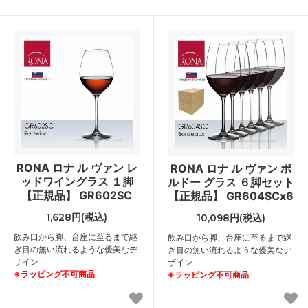
RONA ロナ ル ヴァン レ
RONA ロナ ル ヴァン ボ
ッドワイングラス １脚
ルドー グラス ６脚セット
【正規品】 GR602SC
【正規品】 GR604SCx6
1,628円(税込)
10,098円(税込)
飲み口から脚、台座に至るまで継
飲み口から脚、台座に至るまで継
ぎ目の無い流れるような優美なデ
ぎ目の無い流れるような優美なデ
ザイン
ザイン
※ラッピング不可商品
※ラッピング不可商品