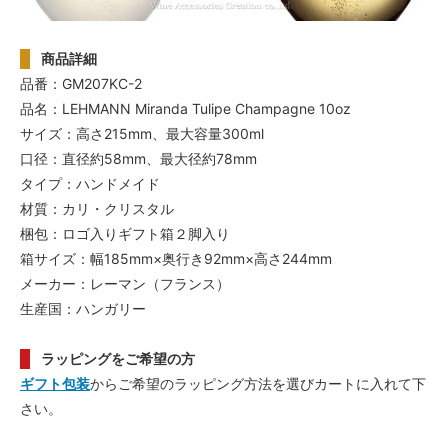
商品詳細
品番：GM207KC-2
品名：LEHMANN Miranda Tulipe Champagne 10oz
サイズ：高さ215mm、最大容量300ml
口径：直径約58mm、最大径約78mm
タイプ：ハンドメイド
材質：カリ・クリスタル
梱包：ロゴ入りギフト箱２脚入り
箱サイズ：幅185mm×奥行き92mm×高さ244mm
メーカー：レーマン（フランス）
生産国：ハンガリー
ラッピングをご希望の方
ギフト包装
からご希望のラッピング方法を選びカートに入れて下
さい。