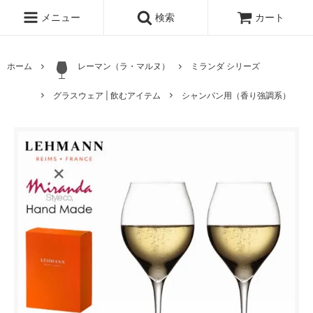
メニュー
検索
カート
ホーム
レーマン（ラ・マルヌ）
ミランダ シリーズ
グラスウェア | 飲むアイテム
シャンパン用（香り強調系）