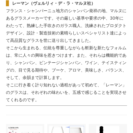
レーマン（ヴェルリィ・デ・ラ・マルヌ社）
フランス・シャンパーニュ地方のシャンパン発祥の地、マルヌに
あるグラスメーカーです。その厳しい基準や要求の中、30年に
わたって、熟練した手吹きのガラス職人、洗練されたプロダクト
デザイン、設計・製造技術の素晴らしいスペシャリスト達によっ
て高品質なグラスを世に送り出してきました。
そこから生まれる、伝統を尊重しながらも斬新な新たなフォルム
は、常に人々の興味を惹きつけます。また、それらは機能的であ
り、シャンパン、ビンテージシャンパン、ワイン、テイスティン
グの、目で見る期待や、ブーケ、アロマ、美味しさ、バランス、
そして、余韻まで計算します。
そこに行き着く計り知れない過程があって初めて、「レーマン」
のグラスは、それぞれの味わいを、五感で感じることを実現させ
てくれるのです。