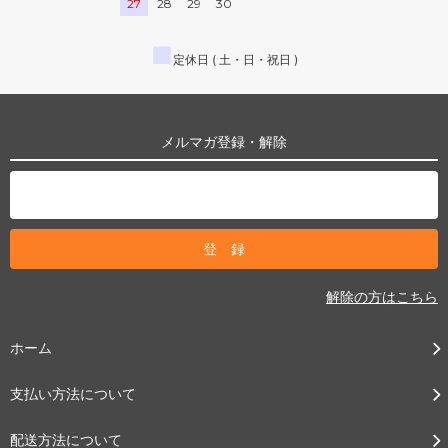
27
28
29
30
■
定休日 ( 土・日・祝日 )
メルマガ登録・解除
解除の方はこちら
ホーム
支払い方法について
配送方法について