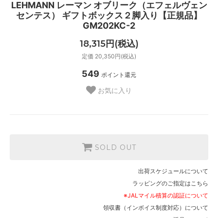
LEHMANN レーマン オブリーク（エフェルヴェン
センテス） ギフトボックス２脚入り【正規品】
GM202KC-2
18,315円(税込)
定価 20,350円(税込)
549
ポイント還元
お気に入り
SOLD OUT
出荷スケジュールについて
ラッピングのご指定はこちら
※JALマイル積算の認証について
領収書（インボイス制度対応）について