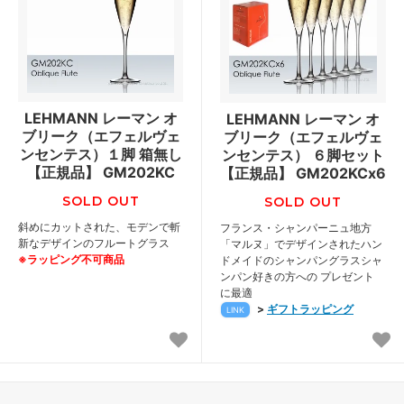
LEHMANN レーマン オ
LEHMANN レーマン オ
ブリーク（エフェルヴェ
ブリーク（エフェルヴェ
ンセンテス）１脚 箱無し
ンセンテス） ６脚セット
【正規品】 GM202KC
【正規品】 GM202KCx6
SOLD OUT
SOLD OUT
斜めにカットされた、モデンで斬
フランス・シャンパーニュ地方
新なデザインのフルートグラス
「マルヌ」でデザインされたハン
※ラッピング不可商品
ドメイドのシャンパングラスシャ
ンパン好きの方への プレゼント
に最適
>
ギフトラッピング
LINK