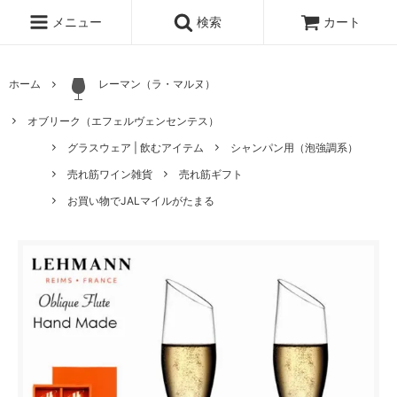
メニュー
検索
カート
ホーム
レーマン（ラ・マルヌ）
オブリーク（エフェルヴェンセンテス）
グラスウェア | 飲むアイテム
シャンパン用（泡強調系）
売れ筋ワイン雑貨
売れ筋ギフト
お買い物でJALマイルがたまる