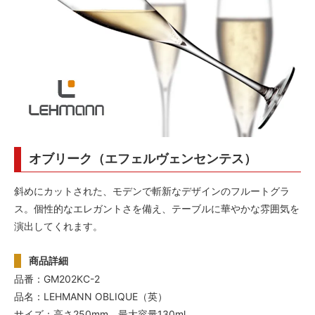
オブリーク（エフェルヴェンセンテス）
斜めにカットされた、モデンで斬新なデザインのフルートグラ
ス。個性的なエレガントさを備え、テーブルに華やかな雰囲気を
演出してくれます。
商品詳細
品番：GM202KC-2
品名：LEHMANN OBLIQUE（英）
サイズ：高さ250mm、最大容量130ml