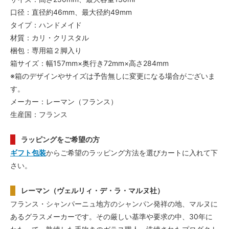
口径：直径約46mm、最大径約49mm
タイプ：ハンドメイド
材質：カリ・クリスタル
梱包：専用箱２脚入り
箱サイズ：幅157mm×奥行き72mm×高さ284mm
※箱のデザインやサイズは予告無しに変更になる場合がございま
す。
メーカー：レーマン（フランス）
生産国：フランス
ラッピングをご希望の方
ギフト包装
からご希望のラッピング方法を選びカートに入れて下
さい。
レーマン（ヴェルリィ・デ・ラ・マルヌ社）
フランス・シャンパーニュ地方のシャンパン発祥の地、マルヌに
あるグラスメーカーです。その厳しい基準や要求の中、30年に