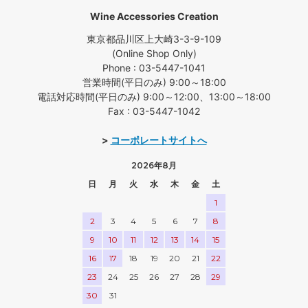
Wine Accessories Creation
東京都品川区上大崎3-3-9-109
(Online Shop Only)
Phone : 03-5447-1041
営業時間(平日のみ) 9:00～18:00
電話対応時間(平日のみ) 9:00～12:00、13:00～18:00
Fax : 03-5447-1042
>
コーポレートサイトへ
2026年8月
日
月
火
水
木
金
土
1
2
3
4
5
6
7
8
9
10
11
12
13
14
15
16
17
18
19
20
21
22
23
24
25
26
27
28
29
30
31