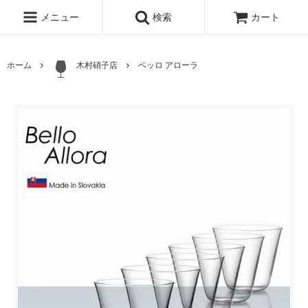
メニュー
検索
カート
ホーム
木村硝子店
ベッロ アローラ