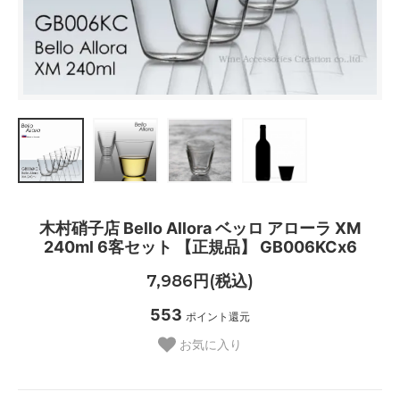
木村硝子店 Bello Allora ベッロ アローラ XM
240ml 6客セット 【正規品】 GB006KCx6
7,986円(税込)
553
ポイント還元
お気に入り