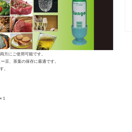
ジの両方にご使用可能です。
ヒー豆、茶葉の保存に最適です。
です。
×１