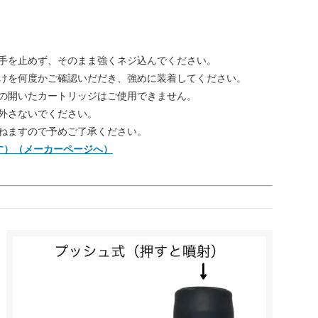
手を止めず、そのまま強くネジ込んでください。
けを何度かご確認いだだき、強めに装着してください。
の開いたカートリッジはご使用できません。
外さないでください。
ねますので予めご了承ください。
す）（メーカーページへ）