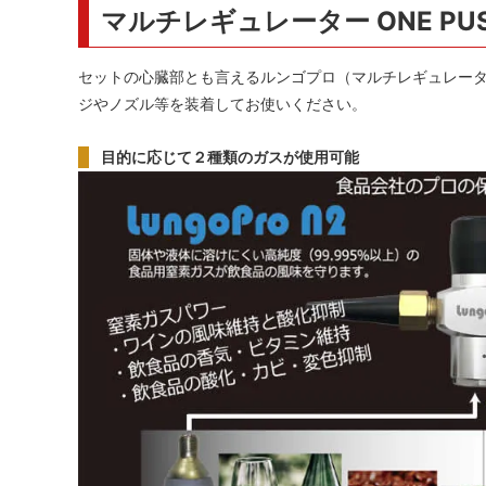
マルチレギュレーター ONE PUS
セットの心臓部とも言えるルンゴプロ（マルチレギュレーター）
ジやノズル等を装着してお使いください。
目的に応じて２種類のガスが使用可能