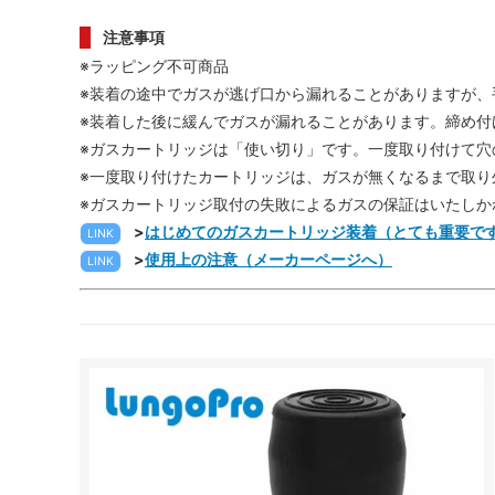
注意事項
※ラッピング不可商品
※装着の途中でガスが逃げ口から漏れることがありますが、
※装着した後に緩んでガスが漏れることがあります。締め付
※ガスカートリッジは「使い切り」です。一度取り付けて穴
※一度取り付けたカートリッジは、ガスが無くなるまで取り
※ガスカートリッジ取付の失敗によるガスの保証はいたしか
>
はじめてのガスカートリッジ装着（とても重要で
LINK
>
使用上の注意（メーカーページへ）
LINK