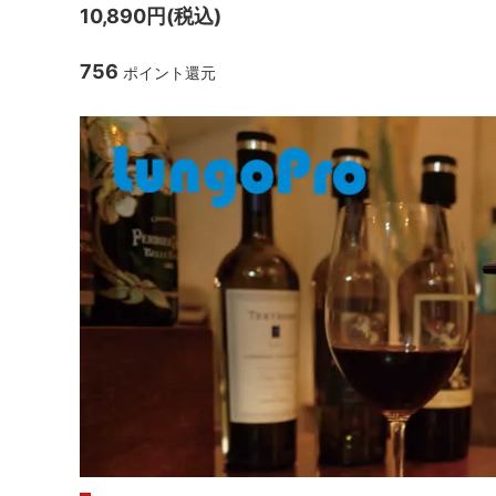
10,890円(税込)
シャンパンアクセサリー特集
ボトルバッグ・木箱など
古酒を
クー
756
ポイント還元
その他のアイテム