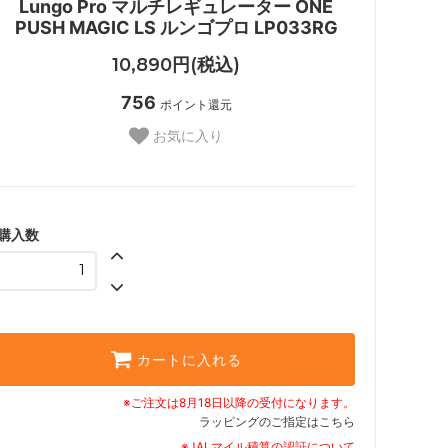
Lungo Pro マルチレギュレーター ONE
PUSH MAGIC LS ルンゴプロ LP033RG
10,890円(税込)
756
ポイント還元
お気に入り
購入数
カートに入れる
※ご注文は8月18日以降の受付になります。
ラッピングのご指定はこちら
※JALマイル積算の認証について