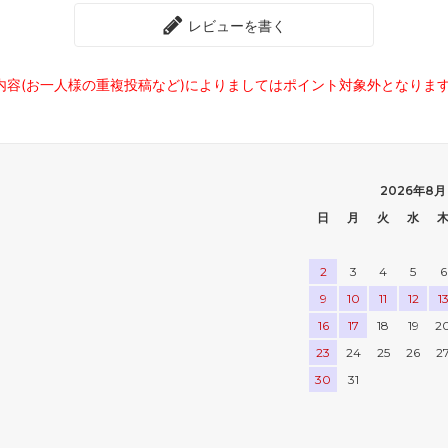
レビューを書く
内容(お一人様の重複投稿など)によりましてはポイント対象外となりま
2026年8月
日
月
火
水
2
3
4
5
6
9
10
11
12
1
16
17
18
19
2
23
24
25
26
2
30
31