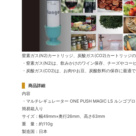
窒素ガス(N2)カートリッジ、炭酸ガス(CO2)カートリッ
・窒素ガス(N2)は、飲みかけのワイン保存、チーズやコー
・炭酸ガス(CO2)は、お肉やお豆、炭酸飲料の保存に最適
商品詳細
内容
・マルチレギュレーター ONE PUSH MAGIC LS ルンゴプロ
簡易箱入り
サイズ：幅49mm×奥行26mm、高さ63mm
重 量：約110g
製造国：日本