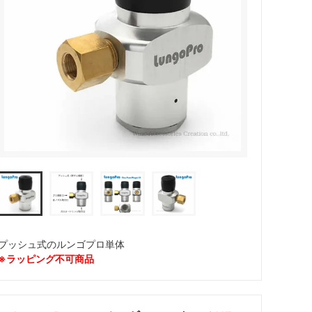
カトラリー
プッシュ式のルンゴプロ単体
※ラッピング不可商品