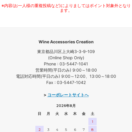
※内容(お一人様の重複投稿など)によりましてはポイント対象外となり
ます。
Wine Accessories Creation
東京都品川区上大崎3-3-9-109
(Online Shop Only)
Phone : 03-5447-1041
営業時間(平日のみ) 9:00～18:00
電話対応時間(平日のみ) 9:00～12:00、13:00～18:00
Fax : 03-5447-1042
>
コーポレートサイトへ
2026年8月
日
月
火
水
木
金
土
1
2
3
4
5
6
7
8