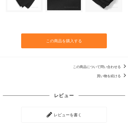
この商品を購入する
この商品について問い合わせる
買い物を続ける
レビュー
レビューを書く