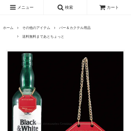
メニュー
検索
カート
ホーム
その他のアイテム
バー＆カクテル用品
送料無料まであとちょっと