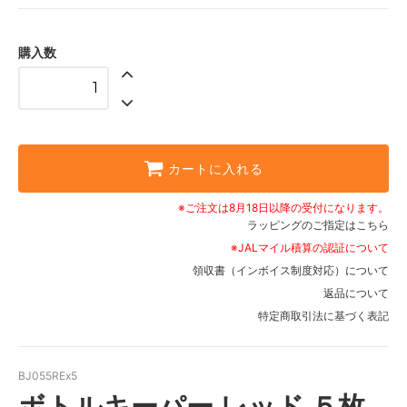
購入数
カートに入れる
※ご注文は8月18日以降の受付になります。
ラッピングのご指定はこちら
※JALマイル積算の認証について
領収書（インボイス制度対応）について
返品について
特定商取引法に基づく表記
BJ055REx5
ボトルキーパー レッド ５枚