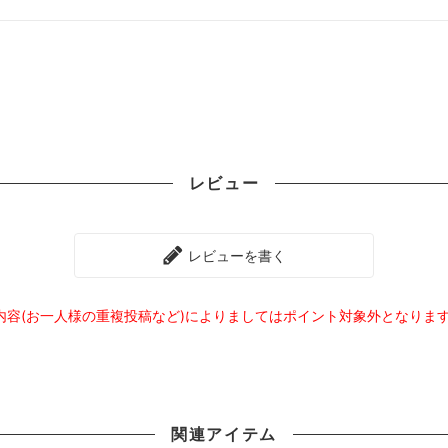
レビュー
レビューを書く
内容(お一人様の重複投稿など)によりましてはポイント対象外となりま
関連
アイテム