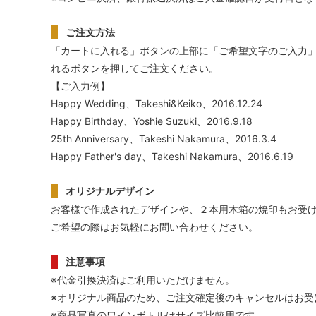
ご注文方法
「カートに入れる」ボタンの上部に「ご希望文字のご入力
れるボタンを押してご注文ください。
【ご入力例】
Happy Wedding、Takeshi&Keiko、2016.12.24
Happy Birthday、Yoshie Suzuki、2016.9.18
25th Anniversary、Takeshi Nakamura、2016.3.4
Happy Father's day、Takeshi Nakamura、2016.6.19
オリジナルデザイン
お客様で作成されたデザインや、２本用木箱の焼印もお受
ご希望の際はお気軽にお問い合わせください。
注意事項
※代金引換決済はご利用いただけません。
※オリジナル商品のため、ご注文確定後のキャンセルはお受
※商品写真のワインボトルはサイズ比較用です。