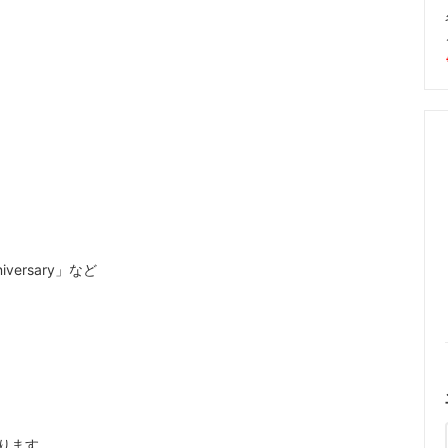
iversary」など
）
ります。