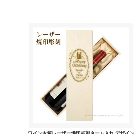
ワイン木箱レーザー焼印彫刻ネーム入れ デザイ