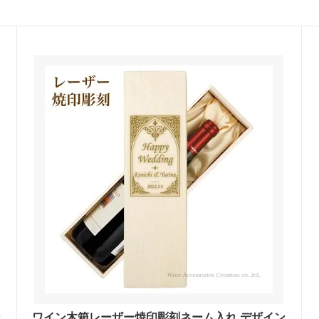
ン
ワイン木箱レーザー焼印彫刻ネーム入れ デザイン