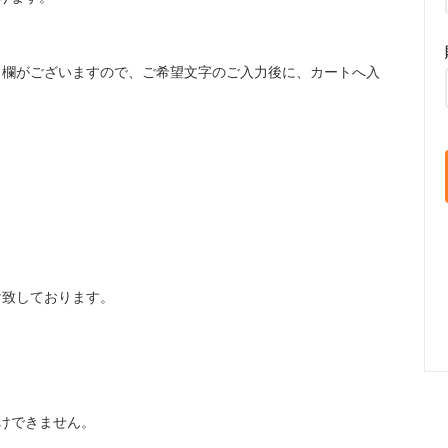
」欄がございますので、ご希望文字のご入力後に、カートへ入
け致しております。
けできません。