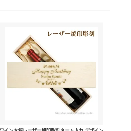
ワイン木箱レーザー焼印彫刻ネーム入れ デザイン