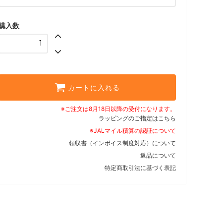
購入数
カートに入れる
※ご注文は8月18日以降の受付になります。
ラッピングのご指定はこちら
※JALマイル積算の認証について
領収書（インボイス制度対応）について
返品について
特定商取引法に基づく表記