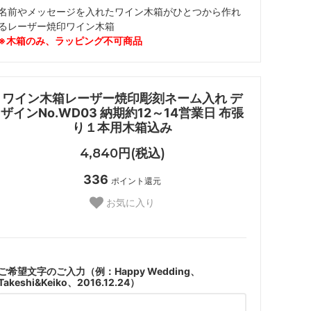
名前やメッセージを入れたワイン木箱がひとつから作れ
るレーザー焼印ワイン木箱
※木箱のみ、ラッピング不可商品
ワイン木箱レーザー焼印彫刻ネーム入れ デ
ザインNo.WD03 納期約12～14営業日 布張
り１本用木箱込み
4,840円(税込)
336
ポイント還元
お気に入り
ご希望文字のご入力（例：Happy Wedding、
Takeshi&Keiko、2016.12.24）