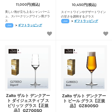
11,000円(税込)
10,450円(税込)
美しい泡が立ち上るシャンパーニ
スイートワインやデザートワイン
ュ、スパークリングワイン用グラ
の甘さを調和するグラス
ス
>
ギフトラッピング
LINK
>
ギフトラッピング
LINK
Zalto ザルト デンクアー
Zalto ザルト デンクアー
ト ダイジェスティブ ス
ト ビール グラス【正規
ピリッツ グラス【正規
品】 GZ800SO
品】 GZ700SO