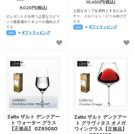
10,450円(税込)
9,020円(税込)
上質なホップを原料とするピルス
ナー、メルツェン・ビール向けグ
エレガントさを持つ上質なスピリ
ラス
ッツ蒸留酒やリキュール酒向けグ
>
ギフトラッピング
ラス
LINK
>
ギフトラッピング
LINK
Zalto ザルト デンクアー
Zalto ザルト デンクアー
ト ウォーター グラス
ト グラヴィタス オメガ
【正規品】 GZ850SO
ワイングラス【正規品】