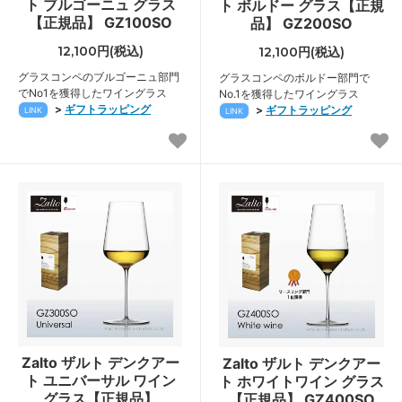
ト ブルゴーニュ グラス
ト ボルドー グラス【正規
【正規品】 GZ100SO
品】 GZ200SO
12,100円(税込)
12,100円(税込)
グラスコンペのブルゴーニュ部門
グラスコンペのボルドー部門で
でNo1を獲得したワイングラス
No.1を獲得したワイングラス
>
ギフトラッピング
>
ギフトラッピング
LINK
LINK
Zalto ザルト デンクアー
Zalto ザルト デンクアー
ト ユニバーサル ワイン
ト ホワイトワイン グラス
グラス【正規品】
【正規品】 GZ400SO