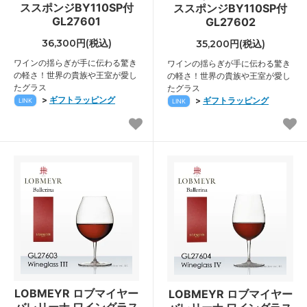
ススポンジBY110SP付
ススポンジBY110SP付
GL27601
GL27602
36,300円(税込)
35,200円(税込)
ワインの揺らぎが手に伝わる驚き
ワインの揺らぎが手に伝わる驚き
の軽さ！世界の貴族や王室が愛し
の軽さ！世界の貴族や王室が愛し
たグラス
たグラス
>
ギフトラッピング
>
ギフトラッピング
LINK
LINK
LOBMEYR ロブマイヤー
LOBMEYR ロブマイヤー
バレリーナ ワイングラス