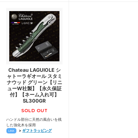
Chateau LAGUIOLE シ
ャトーラギオール スタミ
ナウッド グリーン【リニ
ューW社製】【永久保証
付】【ネーム入れ可】
SL300GR
SOLD OUT
ハンドル部分に天然の風合いを残
した強化木を採用
>
ギフトラッピング
LINK