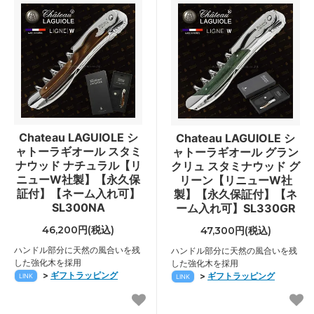
Chateau LAGUIOLE シ
Chateau LAGUIOLE シ
ャトーラギオール スタミ
ャトーラギオール グラン
ナウッド ナチュラル【リ
クリュ スタミナウッド グ
ニューW社製】【永久保
リーン【リニューW社
証付】【ネーム入れ可】
製】【永久保証付】【ネ
SL300NA
ーム入れ可】SL330GR
46,200円(税込)
47,300円(税込)
ハンドル部分に天然の風合いを残
ハンドル部分に天然の風合いを残
した強化木を採用
した強化木を採用
>
ギフトラッピング
>
ギフトラッピング
LINK
LINK