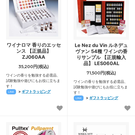
ワイナロマ 香りのエッセ
Le Nez du Vin ルネデュ
ンス 【正規品】
ヴァン 54種 ワインの香
ZJ060AA
りサンプル 【正規輸入
品】 LES060AL
35,200円(税込)
71,500円(税込)
ワインの香りを勉強する必需品、
試験勉強や遊びにもお役に立ちま
ワインの香りを勉強する必需品、
す！
試験勉強や遊びにもお役に立ちま
>
ギフトラッピング
LINK
す！
>
ギフトラッピング
LINK