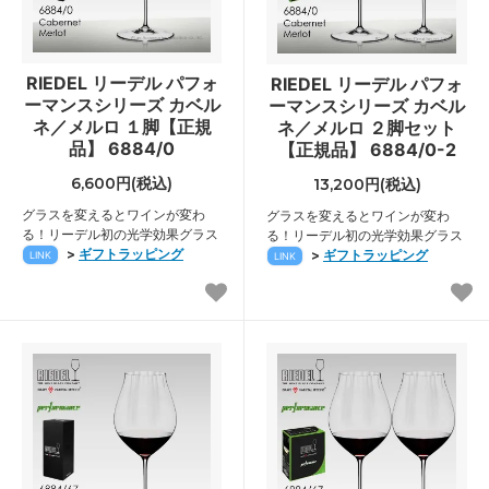
RIEDEL リーデル パフォ
RIEDEL リーデル パフォ
ーマンスシリーズ カベル
ーマンスシリーズ カベル
ネ／メルロ １脚【正規
ネ／メルロ ２脚セット
品】 6884/0
【正規品】 6884/0-2
6,600円(税込)
13,200円(税込)
グラスを変えるとワインが変わ
グラスを変えるとワインが変わ
る！リーデル初の光学効果グラス
る！リーデル初の光学効果グラス
>
ギフトラッピング
>
ギフトラッピング
LINK
LINK