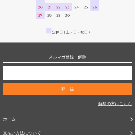
20
21
22
23
24
25
26
27
28
29
30
■
定休日 ( 土・日・祝日 )
メルマガ登録・解除
解除の方はこちら
ホーム
支払い方法について