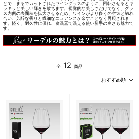
とで、まるでカットされたワイングラスのように、回転させるとキ
ラキラと美しい輝きを放ちます。視覚的な美しさだけでなく、グラ
ス内側の表面積を拡大させるため、ワインがより多くの空気と触れ
合い、芳醇な香りと繊細なニュアンスが余すことなく再現されま
す。軽く、耐久性に優れ、食洗器で洗える使い勝手の良さも魅力で
す。
12
全
商品