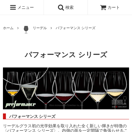
メニュー
検索
カート
ホーム
リーデル
パフォーマンス シリーズ
パフォーマンス シリーズ
パフォーマンス シリーズ
リーデルグラス初の光学効果を取り入れた全く新しい輝きが特徴の
〈パフォーマンス シリーズ〉。内側の面を一定間隔で角張らせるこ